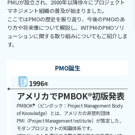
PMIJが設立され、2000年以降徐々にプロジェクト
マネジメント組織の普及が始まりました。
ここではPMOの歴史を振り返り、今後のPMOのあ
り方や将来像について解説し、INTPMのPMOソリ
ューションに関する取り組みについてもご紹介しま
す。
PMO誕生
1996
年
アメリカでPMBOK®初版発表
PMBOK®（ピンボック：Project Management Body
of Knowledge）とは、アメリカの非営利団体
PMI（Project Management Institute）が策定した、
モダンプロジェクトの知識体系です。