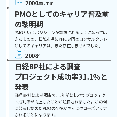
2000
年代中盤
PMOとしてのキャリア普及前
の黎明期
PMOというポジションが設置されるようになっては
きたものの、転職市場にPMO専門のコンサルタント
としてのキャリアは、まだ存在しませんでした。
2008
年
日経BP社による調査
プロジェクト成功率31.1％と
発表
日経BP社による調査で、5年前に比べてプロジェク
ト成功率が向上したことが注目されました。この間
に普及し始めたPMOの存在がさらにクローズアップ
されることになります。