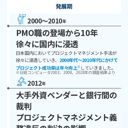
発展期
2000〜2010
年
PMO職の登場から10年
徐々に国内に浸透
日本国内においてプロジェクトマネジメント手法が
徐々に浸透していき、
2000年代～2010年代にかけて
プロジェクト成功率は年々向上
していきました。
※日経コンピュータ2003、2008、2018年の調査結果より
2012
年
大手外資ベンダーと銀行間の
裁判
プロジェクトマネジメント義