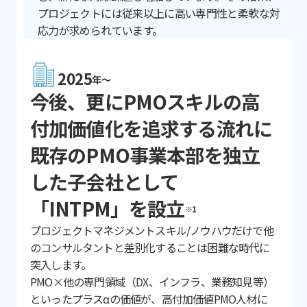
プロジェクトには従来以上に高い専門性と柔軟な対
応力が求められています。
2025
年〜
今後、更にPMOスキルの高
付加価値化を追求する流れに
既存のPMO事業本部を独立
した子会社として
「INTPM」を設立
※1
プロジェクトマネジメントスキル/ノウハウだけで他
のコンサルタントと差別化することは困難な時代に
突入します。
PMO×他の専門領域（DX、インフラ、業務知見等）
といったプラスαの価値が、高付加価値PMO人材に