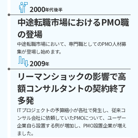
2000
年代後半
中途転職市場におけるPMO職
の登場
中途転職市場において、専門職としてのPMO人材募
集が登場し始めます。
2009
年
リーマンショックの影響で高
額コンサルタントの契約終了
多発
ITプロジェクトの予算縮小が各社で発生し、従来コ
ンサル会社に依頼していたPMOについて、ユーザー
企業自ら設置する例が増加し、PMO設置企業が増え
ました。