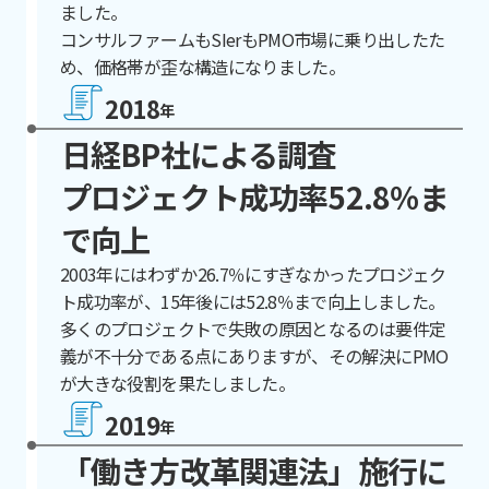
ました。
コンサルファームもSIerもPMO市場に乗り出したた
め、価格帯が歪な構造になりました。
2018
年
日経BP社による調査
プロジェクト成功率52.8％ま
で向上
2003年にはわずか26.7％にすぎなかったプロジェク
ト成功率が、15年後には52.8％まで向上しました。
多くのプロジェクトで失敗の原因となるのは要件定
義が不十分である点にありますが、その解決にPMO
が大きな役割を果たしました。
2019
年
「働き方改革関連法」施行に