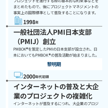
プロジェクトを進行する際の基本的な約束事などを
まとめたもので、後にプロジェクトマネジメントの
事実上の国際標準として普及することになります。
1998
年
一般社団法人PMI日本支部
（PMIJ）創立
PMBOK®を策定したPMIの日本支部が設立され、日
本においてもPMBOK ®の普及活動が始まりました。
黎明期
2000
年代初頭
インターネットの普及と大企
業のプロジェクトの複雑化
インターネットが普及するにつれ、大企業のプロジ