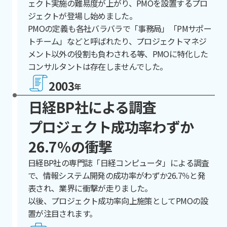
ェクト実施の難易度が上がり、PMOを設置するプロ
ジェクトが登場し始めました。
PMOの定義も各社バラバラで「事務局」「PMサポー
トチーム」などと呼ばれたり、プロジェクトマネジ
メント以外の役割も負わされる等、PMOに特化した
コンサルタントは存在しませんでした。
2003
年
日経BP社による調査
プロジェクト成功率わずか
26.7％の衝撃
日経BP社の専門誌「日経コンピュータ」による調査
で、情報システム開発の成功率がわずか26.7％と発
表され、業界に衝撃が走りました。
以後、プロジェクト成功率向上施策としてPMOの設
置が注目されます。