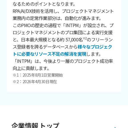
なるためのポイントとなります。
RPA/AI/DX技術を活用し、プロジェクトマネジメント
業務内の定常作業部分は、自動化が進みます。
このPMOの歴史の過程で「INTPM」が設立され、プ
ロジェクトマネジメントのプロ集団による実行支援
と、日本最大規模となる約 57,000名
のフリーラン
※2
ス登録者を誇るデータベースから
様々なプロジェク
トに必要なリソース不足の解消を実現
します。
「INTPM」は、今後より一層のプロジェクト成功率
向上に貢献します。
※1：2025年8月1日営業開始
※2：2026年4月30日現在
企業情報 トップ