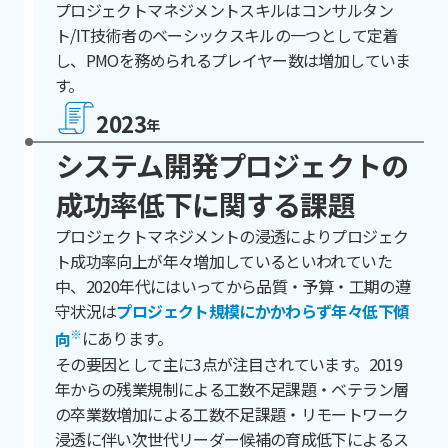
プロジェクトマネジメントスキルはコンサルタン
ト/IT技術者のベーシックスキルの一つとして定着
し、PMOを務められるプレイヤー数は増加していま
す。
2023
年
システム開発プロジェクトの
成功率低下に関する課題
プロジェクトマネジメントの浸透によりプロジェク
ト成功率向上が年々増加しているといわれていた
中、2020年代にはいってから品質・予算・工期の遵
守状況は
プロジェクト規模にかかわらず年々低下傾
向
にあります。
その要因として主に3点が注目されています。2019
年からの残業規制による工数不足課題・ベテラン層
の卒業数増加による工数不足課題・リモートワーク
浸透に伴い次世代リーダー候補の育成低下によるス