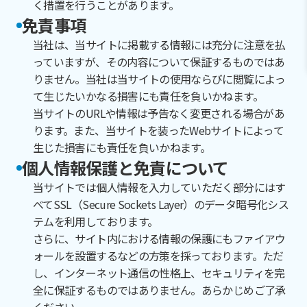
く措置を行うことがあります。
免責事項
当社は、当サイトに掲載する情報には充分に注意を払
っていますが、その内容について保証するものではあ
りません。当社は当サイトの使用ならびに閲覧によっ
て生じたいかなる損害にも責任を負いかねます。
当サイトのURLや情報は予告なく変更される場合があ
ります。また、当サイトを装ったWebサイトによって
生じた損害にも責任を負いかねます。
個人情報保護と免責について
当サイトでは個人情報を入力していただく部分にはす
べてSSL（Secure Sockets Layer）のデータ暗号化シス
テムを利用しております。
さらに、サイト内における情報の保護にもファイアウ
ォールを設置するなどの方策を採っております。ただ
し、インターネット通信の性格上、セキュリティを完
全に保証するものではありません。あらかじめご了承