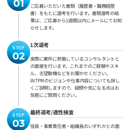
01
ご応募いただいた書類（履歴書・職務経歴
書）をもとに選考を行います。書類選考の結
果は、ご応募から1週間以内にメールにてお知
らせします。
1次選考
STEP
02
実際に案件に参画しているコンサルタントと
の面接を行います。これまでのご経験やスキ
ル、志望動機などをお聞かせください。
INTPMのビジョンや仕事内容についても詳し
くご説明しますので、疑問や気になる点はお
気軽にご質問ください。
最終選考/適性検査
STEP
03
役員・事業責任者・組織長のいずれかとの面