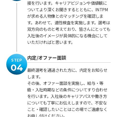
接を行います。キャリアビジョンや価値観に
ついてより深くお聞きするとともに、INTPM
が求める人物像とのマッチングを確認しま
す。あわせて、適性検査を実施します。選考は
双方向のものと考えており、皆さんにとっても
入社後のイメージが具体的になる機会にして
いただければと思います。
内定/オファー面談
STEP
04
最終選考を通過された方に、内定をお知らせ
します。
その後、オファー面談を実施し、給与・等
級・入社時期などの条件についてすり合わせ
を行います。入社後のキャリアパスや働き方
についても丁寧にお伝えしますので、不安な
こと・確認したいことはこの場でご遠慮なく
お申し付けください。