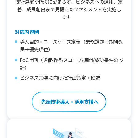
技術選定やPoCに留まらず、ビジネスへの適用、定
着、成果創出まで見据えたマネジメントを実施し
ます。
対応内容例
導入目的・ユースケース定義（業務課題→期待効
果→優先順位）
PoC計画（評価指標/スコープ/期間/成功条件の設
計）
ビジネス実装に向けた計画策定・推進
先端技術導入・活用支援へ