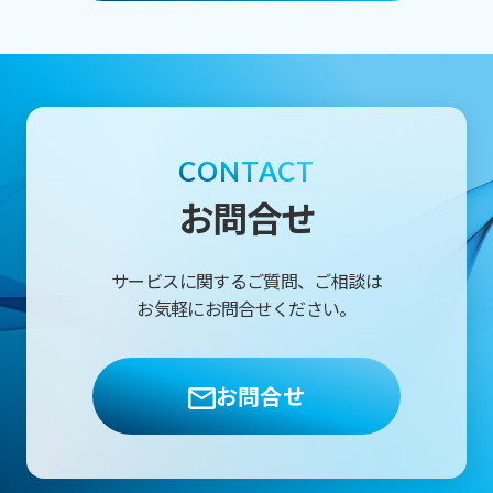
務・ITのコンサルタントやSE・PGまで、プロジ
ェクト成功のために必要なリソース調達を一気
通貫でご支援します。支援範囲はプロジェクト
の状況に合わせて柔軟に設定いたします。
CONTACT
お問合せ
サービスに関するご質問、ご相談は
お気軽にお問合せください。
お問合せ